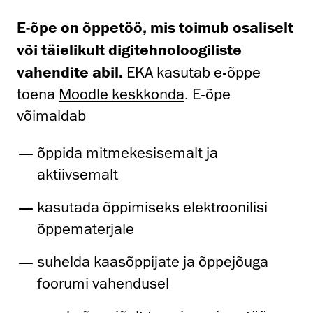
E-õpe on õppetöö, mis toimub osaliselt
või täielikult digitehnoloogiliste
vahendite abil.
EKA kasutab e-õppe
toena
Moodle keskkonda
. E-õpe
võimaldab
õppida mitmekesisemalt ja
aktiivsemalt
kasutada õppimiseks elektroonilisi
õppematerjale
suhelda kaasõppijate ja õppejõuga
foorumi vahendusel