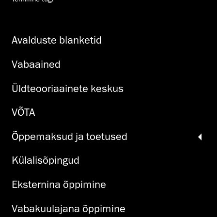
Avalduste blanketid
Vabaained
Üldteooriaainete keskus
VÕTA
Õppemaksud ja toetused
Külalisõpingud
Eksternina õppimine
Vabakuulajana õppimine