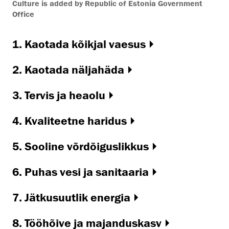
Culture is added by Republic of Estonia Government
Office
1. Kaotada kõikjal vaesus
2. Kaotada näljahäda
3. Tervis ja heaolu
4. Kvaliteetne haridus
5. Sooline võrdõiguslikkus
6. Puhas vesi ja sanitaaria
7. Jätkusuutlik energia
8. Tööhõive ja majanduskasv