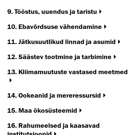
9. Tööstus, uuendus ja taristu
10. Ebavõrdsuse vähendamine
11. Jätkusuutlikud linnad ja asumid
12. Säästev tootmine ja tarbimine
13. Kliimamuutuste vastased meetmed
14. Ookeanid ja mereressursid
15. Maa ökosüsteemid
16. Rahumeelsed ja kaasavad
institutsioonid