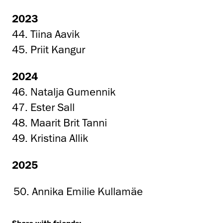
2023
44. Tiina Aavik
45. Priit Kangur
2024
46. Natalja Gumennik
47. Ester Sall
48. Maarit Brit Tanni
49. Kristina Allik
2025
Annika Emilie Kullamäe
Share with friends: