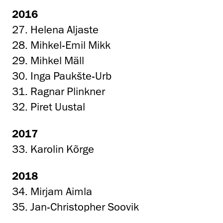
2016
27. Helena Aljaste
28. Mihkel-Emil Mikk
29. Mihkel Mäll
30. Inga Paukšte-Urb
31. Ragnar Plinkner
32. Piret Uustal
2017
33. Karolin Kõrge
2018
34. Mirjam Aimla
35. Jan-Christopher Soovik