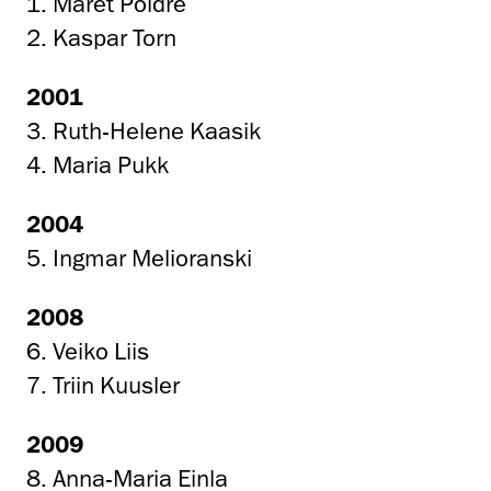
1. Maret Põldre
2. Kaspar Torn
2001
3. Ruth-Helene Kaasik
4. Maria Pukk
2004
5. Ingmar Melioranski
2008
6. Veiko Liis
7. Triin Kuusler
2009
8. Anna-Maria Einla