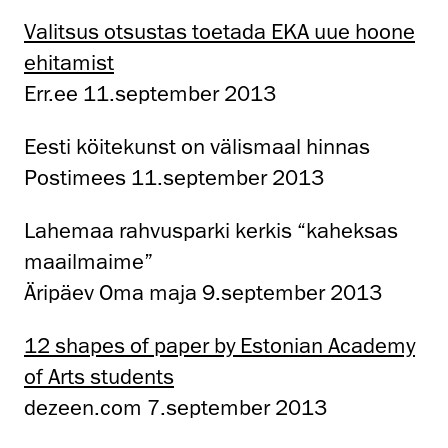
Valitsus otsustas toetada EKA uue hoone
ehitamist
Err.ee 11.september 2013
Eesti köitekunst on välismaal hinnas
Postimees 11.september 2013
Lahemaa rahvusparki kerkis “kaheksas
maailmaime”
Äripäev Oma maja 9.september 2013
12 shapes of paper by Estonian Academy
of Arts students
dezeen.com 7.september 2013