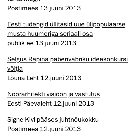
Postimees 13.juuni 2013
Eesti tudengid üllitasid uue ülipopulaarse
musta huumoriga seriaali osa
publik.ee 13.juuni 2013
Selgus Räpina paberivabriku ideekonkursi
võitja
Lõuna Leht 12.juuni 2013
Noorarhitekti visioon ja vastutus
Eesti Päevaleht 12.juuni 2013
Signe Kivi pääses juhtnõukokku
Postimees 12.juuni 2013