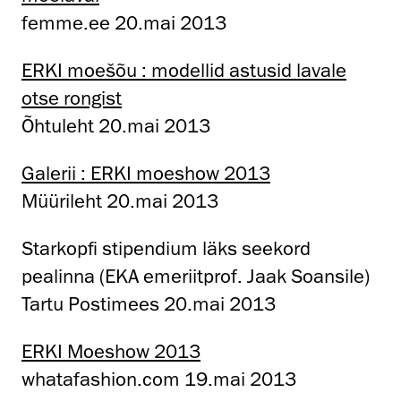
femme.ee 20.mai 2013
ERKI moešõu : modellid astusid lavale
otse rongist
Õhtuleht 20.mai 2013
Galerii : ERKI moeshow 2013
Müürileht 20.mai 2013
Starkopfi stipendium läks seekord
pealinna (EKA emeriitprof. Jaak Soansile)
Tartu Postimees 20.mai 2013
ERKI Moeshow 2013
whatafashion.com 19.mai 2013