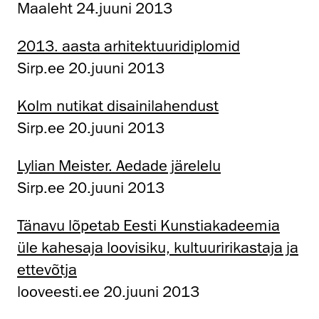
Maaleht 24.juuni 2013
2013. aasta arhitektuuridiplomid
Sirp.ee 20.juuni 2013
Kolm nutikat disainilahendust
Sirp.ee 20.juuni 2013
Lylian Meister. Aedade järelelu
Sirp.ee 20.juuni 2013
Tänavu lõpetab Eesti Kunstiakadeemia
üle kahesaja loovisiku, kultuuririkastaja ja
ettevõtja
looveesti.ee 20.juuni 2013