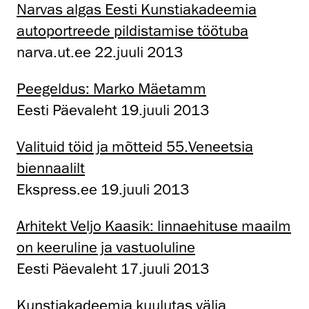
Narvas algas Eesti Kunstiakadeemia
autoportreede pildistamise töötuba
narva.ut.ee 22.juuli 2013
Peegeldus: Marko Mäetamm
Eesti Päevaleht 19.juuli 2013
Valituid töid ja mõtteid 55.Veneetsia
biennaalilt
Ekspress.ee 19.juuli 2013
Arhitekt Veljo Kaasik: linnaehituse maailm
on keeruline ja vastuoluline
Eesti Päevaleht 17.juuli 2013
Kunstiakadeemia kuulutas välja