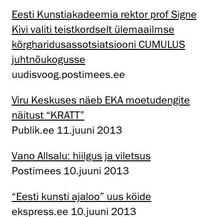
Eesti Kunstiakadeemia rektor prof Signe
Kivi valiti teistkordselt ülemaailmse
kõrgharidusassotsiatsiooni CUMULUS
juhtnõukogusse
uudisvoog.postimees.ee
Viru Keskuses näeb EKA moetudengite
näitust “KRATT”
Publik.ee 11.juuni 2013
Vano Allsalu: hiilgus ja viletsus
Postimees 10.juuni 2013
“Eesti kunsti ajaloo” uus köide
ekspress.ee 10.juuni 2013