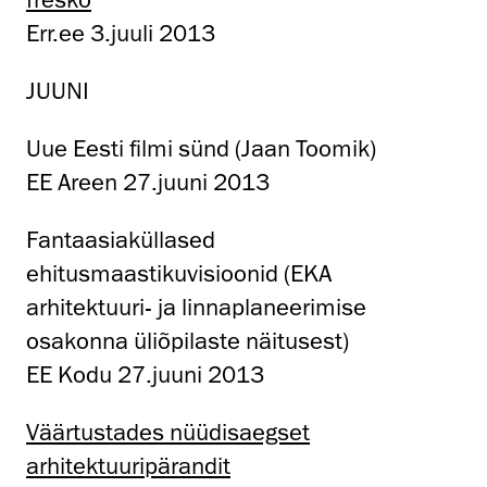
Err.ee 3.juuli 2013
JUUNI
Uue Eesti filmi sünd (Jaan Toomik)
EE Areen 27.juuni 2013
Fantaasiaküllased
ehitusmaastikuvisioonid (EKA
arhitektuuri- ja linnaplaneerimise
osakonna üliõpilaste näitusest)
EE Kodu 27.juuni 2013
Väärtustades nüüdisaegset
arhitektuuripärandit