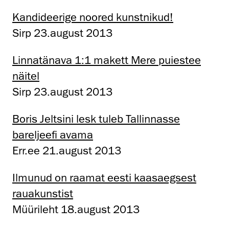
Kandideerige noored kunstnikud!
Sirp 23.august 2013
Linnatänava 1:1 makett Mere puiestee
näitel
Sirp 23.august 2013
Boris Jeltsini lesk tuleb Tallinnasse
bareljeefi avama
Err.ee 21.august 2013
Ilmunud on raamat eesti kaasaegsest
rauakunstist
Müürileht 18.august 2013