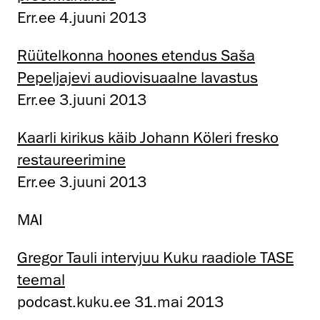
Err.ee 4.juuni 2013
Rüütelkonna hoones etendus Saša
Pepeljajevi audiovisuaalne lavastus
Err.ee 3.juuni 2013
Kaarli kirikus käib Johann Köleri fresko
restaureerimine
Err.ee 3.juuni 2013
MAI
Gregor Tauli intervjuu Kuku raadiole TASE
teemal
podcast.kuku.ee 31.mai 2013