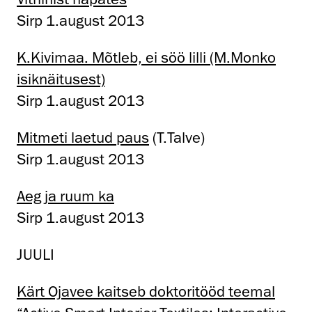
Sirp 1.august 2013
K.Kivimaa. Mõtleb, ei söö lilli (M.Monko
isiknäitusest)
Sirp 1.august 2013
Mitmeti laetud paus
(T.Talve)
Sirp 1.august 2013
Aeg ja ruum ka
Sirp 1.august 2013
JUULI
Kärt Ojavee kaitseb doktoritööd teemal