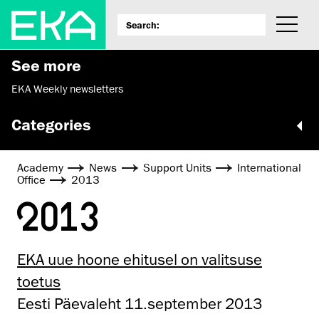
See more
EKA Weekly newsletters
Categories
Academy
News
Support Units
International
Office
2013
2013
EKA uue hoone ehitusel on valitsuse
toetus
Eesti Päevaleht 11.september 2013