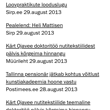
Loovpraktikute looduslugu
Sirp.ee 29.august 2013
Pealelend: Heli Mattisen
Sirp 29.august 2013
Kärt Ojavee doktoritöö nutitekstiilidest
pälvis kõrgeima hinnangu
Müürileht 29.august 2013
Tallinna pensionär jätkab kohtus võitlust
kunstiakadeemia hoone vastu
Postimees.ee 28.august 2013
Kärt Ojavee nutitekstiilide teemaline
doktoritöö pälvis kõrgeima hinnangu