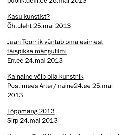
publik.delfi.ee 26.mai 2013
Kasu kunstist?
Õhtuleht 25.mai 2013
Jaan Toomik väntab oma esimest
täispikka mängufilmi
Err.ee 24.mai 2013
Ka naine võib olla kunstnik
Postimees Arter/ naine24.ee 25.mai
2013
Lõppmäng 2013
Sirp 24.mai 2013