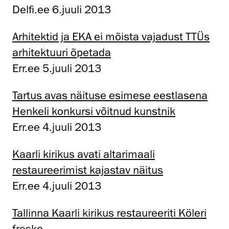
Delfi.ee 6.juuli 2013
Arhitektid ja EKA ei mõista vajadust TTÜs
arhitektuuri õpetada
Err.ee 5.juuli 2013
Tartus avas näituse esimese eestlasena
Henkeli konkursi võitnud kunstnik
Err.ee 4.juuli 2013
Kaarli kirikus avati altarimaali
restaureerimist kajastav näitus
Err.ee 4.juuli 2013
Tallinna Kaarli kirikus restaureeriti Köleri
fresko