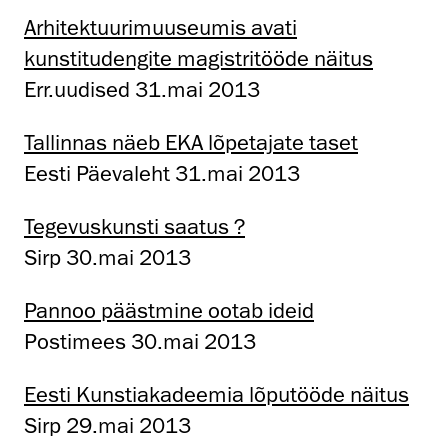
Arhitektuurimuuseumis avati
kunstitudengite magistritööde näitus
Err.uudised 31.mai 2013
Tallinnas näeb EKA lõpetajate taset
Eesti Päevaleht 31.mai 2013
Tegevuskunsti saatus ?
Sirp 30.mai 2013
Pannoo päästmine ootab ideid
Postimees 30.mai 2013
Eesti Kunstiakadeemia lõputööde näitus
Sirp 29.mai 2013