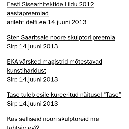
Eesti Sisearhitektide Liidu 2012
aastapreemiad
arileht.delfi.ee 14.juuni 2013
Sten Saaritsale noore skulptori preemia
Sirp 14.juuni 2013
EKA värsked magistrid mõtestavad
kunstiharidust
Sirp 14.juuni 2013
Tase tuleb esile kureeritud näitusel “Tase”
Sirp 14.juuni 2013
Kas selliseid noori skulptoreid me
tahtsimegi?