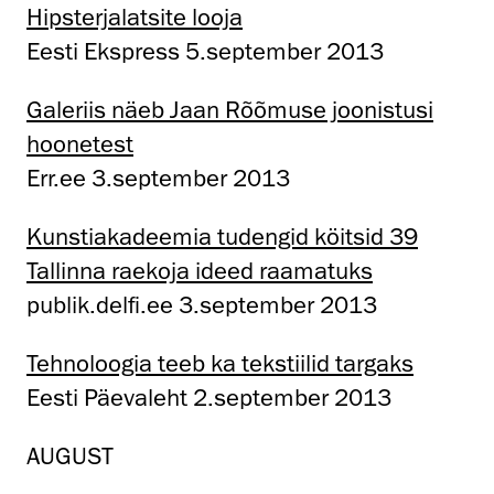
Hipsterjalatsite looja
Eesti Ekspress 5.september 2013
Galeriis näeb Jaan Rõõmuse joonistusi
hoonetest
Err.ee 3.september 2013
Kunstiakadeemia tudengid köitsid 39
Tallinna raekoja ideed raamatuks
publik.delfi.ee 3.september 2013
Tehnoloogia teeb ka tekstiilid targaks
Eesti Päevaleht 2.september 2013
AUGUST