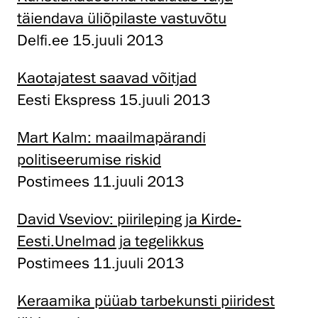
täiendava üliõpilaste vastuvõtu
Delfi.ee 15.juuli 2013
Kaotajatest saavad võitjad
Eesti Ekspress 15.juuli 2013
Mart Kalm: maailmapärandi
politiseerumise riskid
Postimees 11.juuli 2013
David Vseviov: piirileping ja Kirde-
Eesti.Unelmad ja tegelikkus
Postimees 11.juuli 2013
Keraamika püüab tarbekunsti piiridest