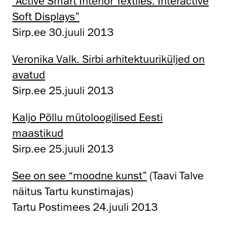
“Active Smart Interior Textiles: Interactive
Soft Displays”
Sirp.ee 30.juuli 2013
Veronika Valk. Sirbi arhitektuuriküljed on
avatud
Sirp.ee 25.juuli 2013
Kaljo Põllu mütoloogilised Eesti
maastikud
Sirp.ee 25.juuli 2013
See on see “moodne kunst”
(Taavi Talve
näitus Tartu kunstimajas)
Tartu Postimees 24.juuli 2013