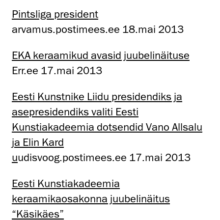
Pintsliga president
arvamus.postimees.ee 18.mai 2013
EKA keraamikud avasid juubelinäituse
Err.ee 17.mai 2013
Eesti Kunstnike Liidu presidendiks ja
asepresidendiks valiti Eesti
Kunstiakadeemia dotsendid Vano Allsalu
ja Elin Kard
u
udisvoog.postimees.ee 17.mai 2013
Eesti Kunstiakadeemia
keraamikaosakonna juubelinäitus
“Käsikäes”