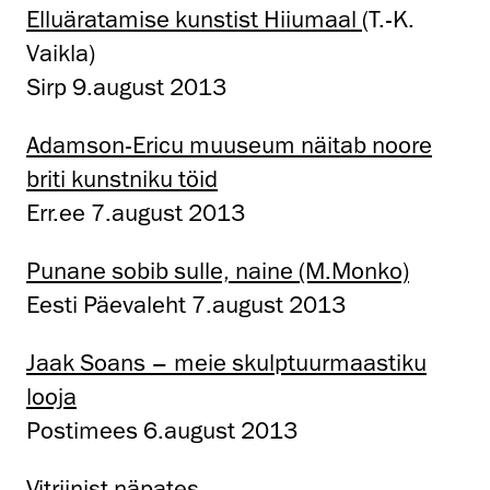
Elluäratamise kunstist Hiiumaal
(T.-K.
Vaikla)
Sirp 9.august 2013
Adamson-Ericu muuseum näitab noore
briti kunstniku töid
Err.ee 7.august 2013
Punane sobib sulle, naine (M.Monko)
Eesti Päevaleht 7.august 2013
Jaak Soans – meie skulptuurmaastiku
looja
Postimees 6.august 2013
Vitriinist näpates