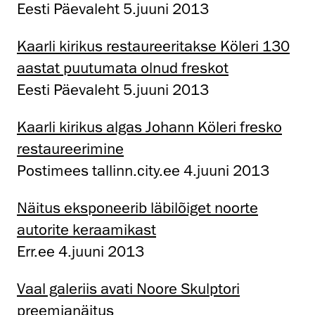
Eesti Päevaleht 5.juuni 2013
Kaarli kirikus restaureeritakse Köleri 130
aastat puutumata olnud freskot
Eesti Päevaleht 5.juuni 2013
Kaarli kirikus algas Johann Köleri fresko
restaureerimine
Postimees tallinn.city.ee 4.juuni 2013
Näitus eksponeerib läbilõiget noorte
autorite keraamikast
Err.ee 4.juuni 2013
Vaal galeriis avati Noore Skulptori
preemianäitus