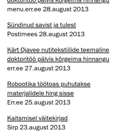
menu.err.ee 28.august 2013
Sündinud savist ja tulest
Postimees 28.august 2013
Kärt Ojavee nutitekstiilide teemaline
doktoritöö pälvis kõrgeima hinnangu
err.ee 27.august 2013
Robootika töötoas puhutakse
materjalidele hing sisse
Err.ee 25.august 2013
Kaitsmisel väitekirjad
Sirp 23.august 2013