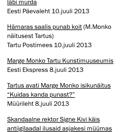
läbi murda
Eesti Päevaleht 10.juuli 2013
Hämaras saalis punab koit
(M.Monko
näitusest Tartus)
Tartu Postimees 10.juuli 2013
Marge Monko Tartu Kunstimuuseumis
Eesti Ekspress 8.juuli 2013
Tartus avati Marge Monko isikunäitus
“Kuidas kanda punast?”
Müürileht 8.juuli 2013
Skandaalne rektor Signe Kivi käis
antiigilaadal ilusaid asjakesi müümas