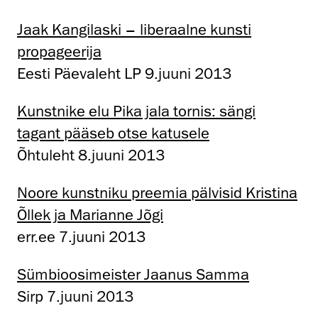
Jaak Kangilaski – liberaalne kunsti
propageerija
Eesti Päevaleht LP 9.juuni 2013
Kunstnike elu Pika jala tornis: sängi
tagant pääseb otse katusele
Õhtuleht 8.juuni 2013
Noore kunstniku preemia pälvisid Kristina
Õllek ja Marianne Jõgi
err.ee 7.juuni 2013
Sümbioosimeister Jaanus Samma
Sirp 7.juuni 2013