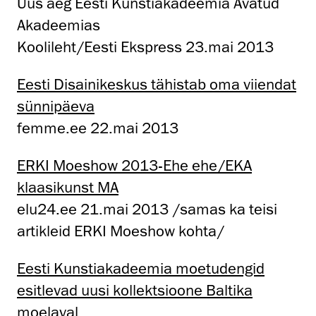
Uus aeg Eesti Kunstiakadeemia Avatud
Akadeemias
Koolileht/Eesti Ekspress 23.mai 2013
Eesti Disainikeskus tähistab oma viiendat
sünnipäeva
femme.ee 22.mai 2013
ERKI Moeshow 2013-Ehe ehe/EKA
klaasikunst MA
elu24.ee 21.mai 2013 /samas ka teisi
artikleid ERKI Moeshow kohta/
Eesti Kunstiakadeemia moetudengid
esitlevad uusi kollektsioone Baltika
moelaval