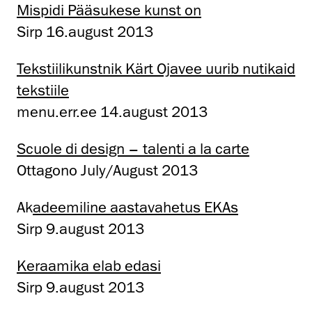
Mispidi Pääsukese kunst on
Sirp 16.august 2013
Tekstiilikunstnik
Kärt Ojavee uurib nutikaid
tekstiile
menu.err.ee 14.august 2013
Scuole di design – talenti a la carte
Ottagono July/August 2013
Ak
adeemiline aastavahetus EKAs
Sirp 9.august 2013
Keraamika elab edasi
Sirp 9.august 2013